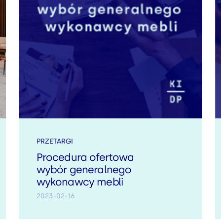
PRZETARGI
Procedura ofertowa
wybór generalnego
wykonawcy mebli
2023-02-16