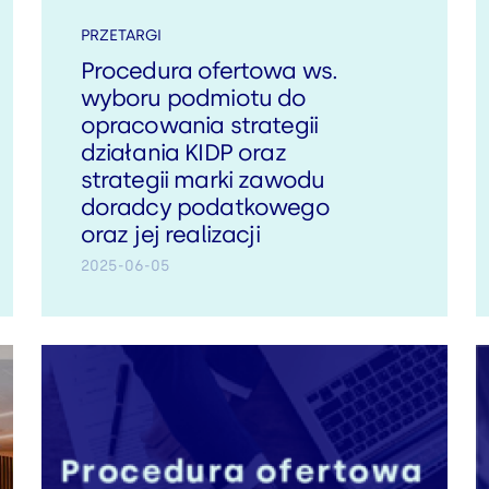
PRZETARGI
Procedura ofertowa ws.
wyboru podmiotu do
opracowania strategii
działania KIDP oraz
strategii marki zawodu
doradcy podatkowego
oraz jej realizacji
2025-06-05