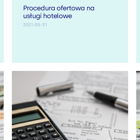
Procedura ofertowa na
usługi hotelowe
2021-05-31