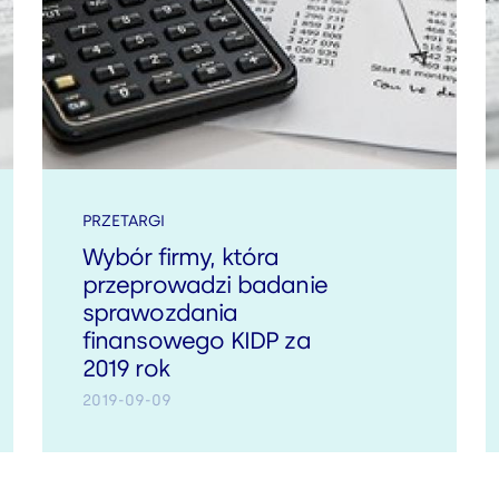
PRZETARGI
Wybór firmy, która
przeprowadzi badanie
sprawozdania
finansowego KIDP za
2019 rok
2019-09-09