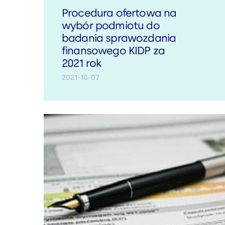
Procedura ofertowa na
wybór podmiotu do
badania sprawozdania
finansowego KIDP za
2021 rok
2021-10-07