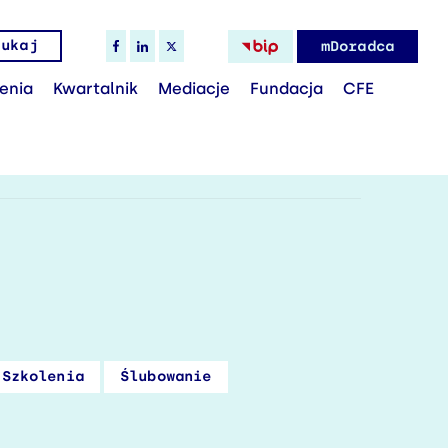
zukaj
mDoradca
lenia
Kwartalnik
Mediacje
Fundacja
CFE
Szkolenia
Ślubowanie