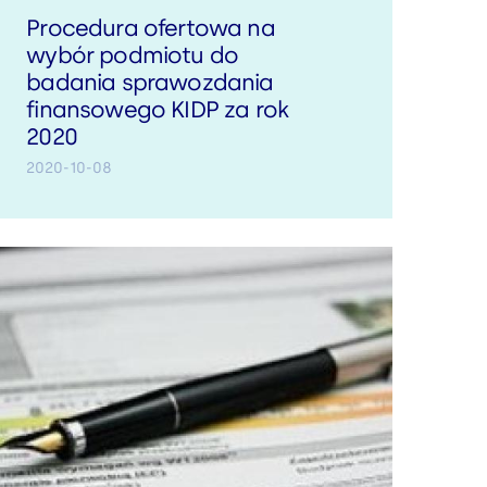
Procedura ofertowa na
wybór podmiotu do
badania sprawozdania
finansowego KIDP za rok
2020
2020-10-08