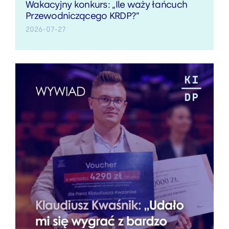
Wakacyjny konkurs: „Ile waży łańcuch
Przewodniczącego KRDP?”
2026-07-27