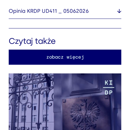
Opinia KRDP UD411 _ 05062026
Czytaj także
zobacz więcej