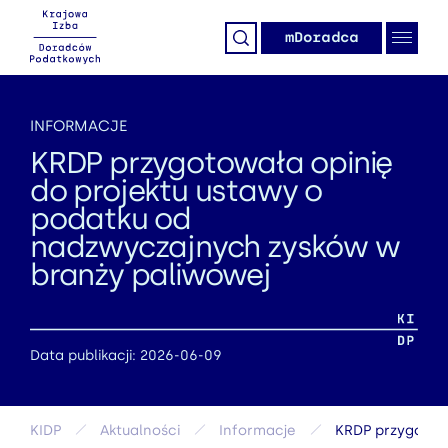
mDoradca
INFORMACJE
KRDP przygotowała opinię
do projektu ustawy o
podatku od
nadzwyczajnych zysków w
branży paliwowej
Data publikacji: 2026-06-09
KIDP
Aktualności
Informacje
KRDP przygotow