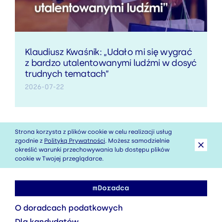
Klaudiusz Kwaśnik: „Udało mi się wygrać
z bardzo utalentowanymi ludźmi w dosyć
trudnych tematach”
2026-07-22
Strona korzysta z plików cookie w celu realizacji usług
zgodnie z
Polityką Prywatności
. Możesz samodzielnie
określić warunki przechowywania lub dostępu plików
cookie w Twojej przeglądarce.
mDoradca
O doradcach podatkowych
Dla kandydatów