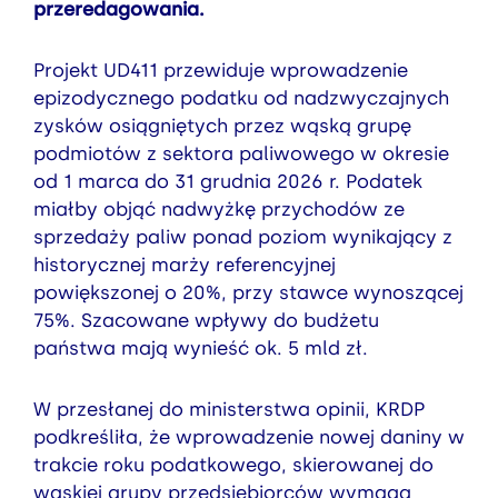
przeredagowania.
Projekt UD411 przewiduje wprowadzenie
epizodycznego podatku od nadzwyczajnych
zysków osiągniętych przez wąską grupę
podmiotów z sektora paliwowego w okresie
od 1 marca do 31 grudnia 2026 r. Podatek
miałby objąć nadwyżkę przychodów ze
sprzedaży paliw ponad poziom wynikający z
historycznej marży referencyjnej
powiększonej o 20%, przy stawce wynoszącej
75%. Szacowane wpływy do budżetu
państwa mają wynieść ok. 5 mld zł.
W przesłanej do ministerstwa opinii, KRDP
podkreśliła, że wprowadzenie nowej daniny w
trakcie roku podatkowego, skierowanej do
wąskiej grupy przedsiębiorców wymaga