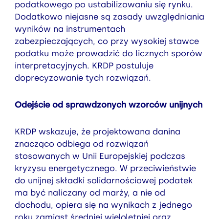
podatkowego po ustabilizowaniu się rynku.
Dodatkowo niejasne są zasady uwzględniania
wyników na instrumentach
zabezpieczających, co przy wysokiej stawce
podatku może prowadzić do licznych sporów
interpretacyjnych. KRDP postuluje
doprecyzowanie tych rozwiązań.
Odejście od sprawdzonych wzorców unijnych
KRDP wskazuje, że projektowana danina
znacząco odbiega od rozwiązań
stosowanych w Unii Europejskiej podczas
kryzysu energetycznego. W przeciwieństwie
do unijnej składki solidarnościowej podatek
ma być naliczany od marży, a nie od
dochodu, opiera się na wynikach z jednego
roku zamiast średniej wieloletniej oraz