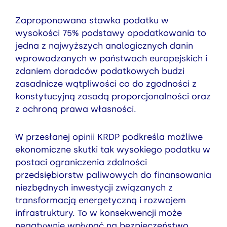
Zaproponowana stawka podatku w
wysokości 75% podstawy opodatkowania to
jedna z najwyższych analogicznych danin
wprowadzanych w państwach europejskich i
zdaniem doradców podatkowych budzi
zasadnicze wątpliwości co do zgodności z
konstytucyjną zasadą proporcjonalności oraz
z ochroną prawa własności.
W przesłanej opinii KRDP podkreśla możliwe
ekonomiczne skutki tak wysokiego podatku w
postaci ograniczenia zdolności
przedsiębiorstw paliwowych do finansowania
niezbędnych inwestycji związanych z
transformacją energetyczną i rozwojem
infrastruktury. To w konsekwencji może
negatywnie wpłynąć na bezpieczeństwo