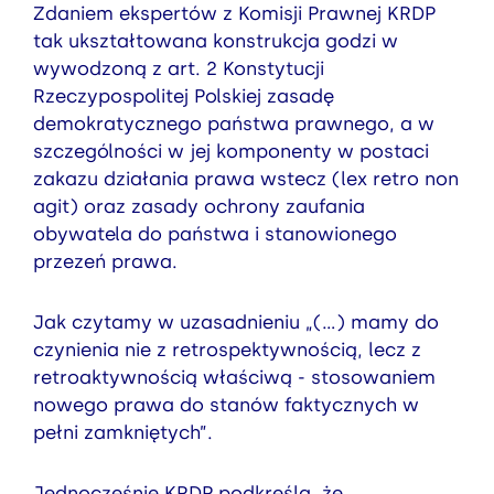
Zdaniem ekspertów z Komisji Prawnej KRDP
tak ukształtowana konstrukcja godzi w
wywodzoną z art. 2 Konstytucji
Rzeczypospolitej Polskiej zasadę
demokratycznego państwa prawnego, a w
szczególności w jej komponenty w postaci
zakazu działania prawa wstecz (lex retro non
agit) oraz zasady ochrony zaufania
obywatela do państwa i stanowionego
przezeń prawa.
Jak czytamy w uzasadnieniu „(…) mamy do
czynienia nie z retrospektywnością, lecz z
retroaktywnością właściwą - stosowaniem
nowego prawa do stanów faktycznych w
pełni zamkniętych”.
Jednocześnie KRDP podkreśla, że