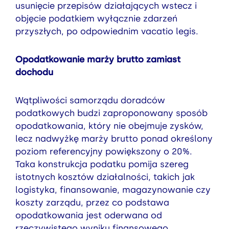
usunięcie przepisów działających wstecz i
objęcie podatkiem wyłącznie zdarzeń
przyszłych, po odpowiednim vacatio legis.
Opodatkowanie marży brutto zamiast
dochodu
Wątpliwości samorządu doradców
podatkowych budzi zaproponowany sposób
opodatkowania, który nie obejmuje zysków,
lecz nadwyżkę marży brutto ponad określony
poziom referencyjny powiększony o 20%.
Taka konstrukcja podatku pomija szereg
istotnych kosztów działalności, takich jak
logistyka, finansowanie, magazynowanie czy
koszty zarządu, przez co podstawa
opodatkowania jest oderwana od
rzeczywistego wyniku finansowego